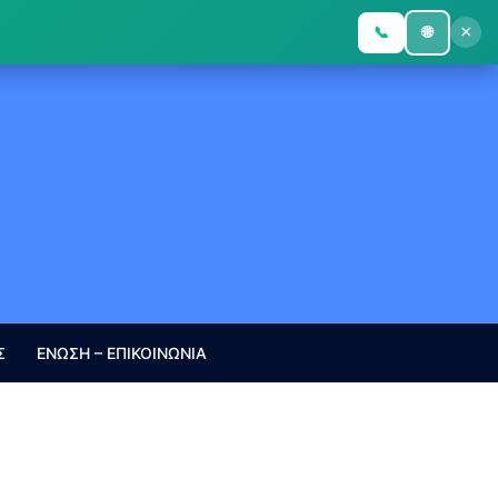
×
📞
🌐
Σ
ΕΝΩΣΗ – ΕΠΙΚΟΙΝΩΝΙΑ