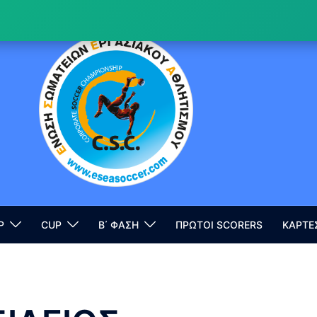
P
CUP
Β΄ ΦΑΣΗ
ΠΡΩΤΟΙ SCORERS
ΚΑΡΤΕ