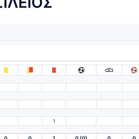
ΙΛΕΙΟΣ
1
0
0
1
0 (0)
0
0