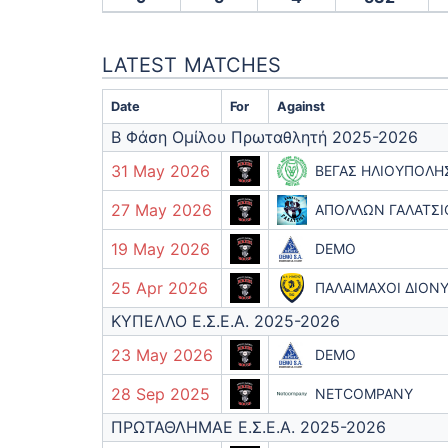
LATEST MATCHES
Date
For
Against
Β Φάση Ομίλου Πρωταθλητή 2025-2026
31 May 2026
ΒΕΓΑΣ ΗΛΙΟΥΠΟΛΗ
27 May 2026
ΑΠΟΛΛΩΝ ΓΑΛΑΤΣΙ
19 May 2026
DEMO
25 Apr 2026
ΠΑΛΑΙΜΑΧΟΙ ΔΙΟΝ
ΚΥΠΕΛΛΟ Ε.Σ.Ε.Α. 2025-2026
23 May 2026
DEMO
28 Sep 2025
NETCOMPANY
ΠΡΩΤΑΘΛΗΜΑΕ Ε.Σ.Ε.Α. 2025-2026