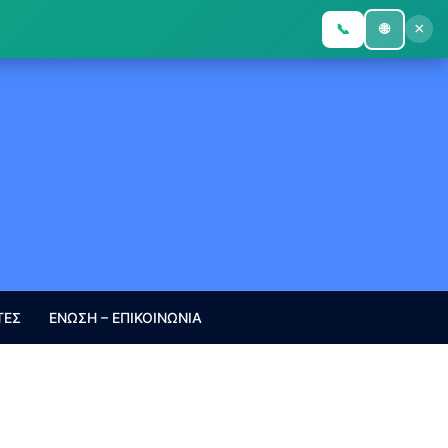
×
📞
🌐
ΤΕΣ
ΕΝΩΣΗ – ΕΠΙΚΟΙΝΩΝΙΑ