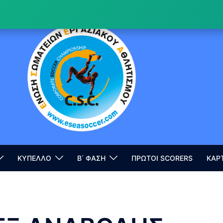
ΚΥΠΕΛΛΟ
Β΄ ΦΑΣΗ
ΠΡΩΤΟΙ SCORERS
ΚΑΡ