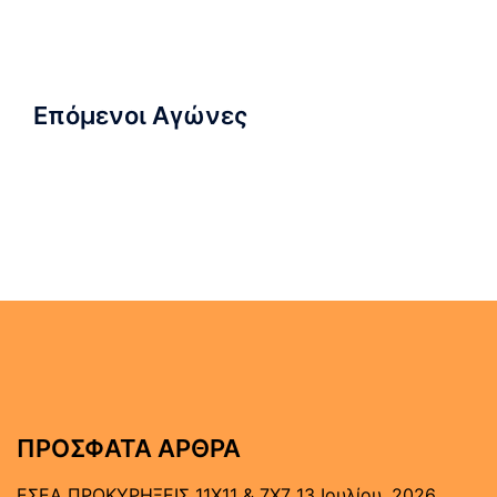
Επόμενοι Αγώνες
ΠΡΌΣΦΑΤΑ ΆΡΘΡΑ
ΕΣΕΑ ΠΡΟΚΥΡΗΞΕΙΣ 11Χ11 & 7Χ7
13 Ιουλίου, 2026