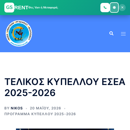
RENT
GS
×
📞
🌐
Θες Van ή Μεταφορά;
Skip
to
Search
content
Tog
men
ΤΕΛΙΚΟΣ ΚΥΠΕΛΛΟΥ ΕΣΕΑ
2025-2026
BY
NIKOS
20 ΜΑΪ́ΟΥ, 2026
ΠΡΟΓΡΑΜΜΑ ΚΥΠΕΛΛΟΥ 2025-2026