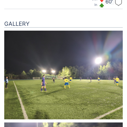
60'
In
GALLERY