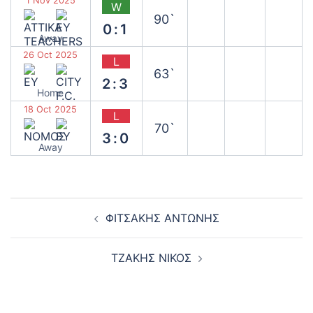
1 Nov 2025
W
90`
0:1
Away
26 Oct 2025
L
63`
2:3
Home
18 Oct 2025
L
70`
3:0
Away
Post
ΦΙΤΣΑΚΗΣ ΑΝΤΩΝΗΣ
navigation
ΤΖΑΚΗΣ ΝΙΚΟΣ