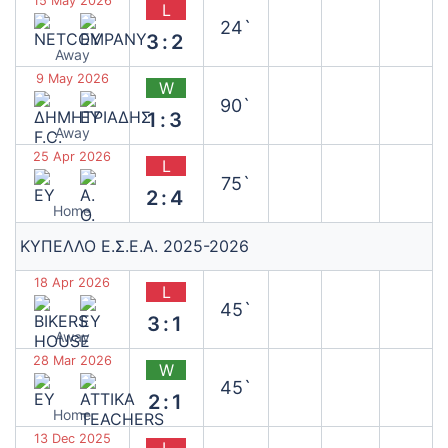
15 May 2026
L
24`
3:2
Away
9 May 2026
W
90`
1:3
Away
25 Apr 2026
L
75`
2:4
Home
ΚΥΠΕΛΛΟ Ε.Σ.Ε.Α. 2025-2026
18 Apr 2026
L
45`
3:1
Away
28 Mar 2026
W
45`
2:1
Home
13 Dec 2025