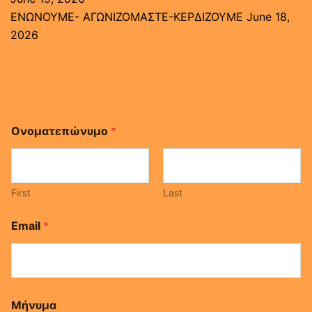
ΕΝΩΝΟΥΜΕ- ΑΓΩΝΙΖΟΜΑΣΤΕ-ΚΕΡΔΙΖΟΥΜΕ
June 18,
2026
Ονοματεπώνυμο
*
First
Last
Email
*
E
Μήνυμα
m