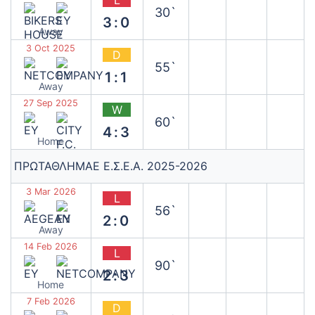
L
30`
3:0
Away
3 Oct 2025
D
55`
1:1
Away
27 Sep 2025
W
60`
4:3
Home
ΠΡΩΤΑΘΛΗΜΑΕ Ε.Σ.Ε.Α. 2025-2026
3 Mar 2026
L
56`
2:0
Away
14 Feb 2026
L
90`
2:3
Home
7 Feb 2026
D