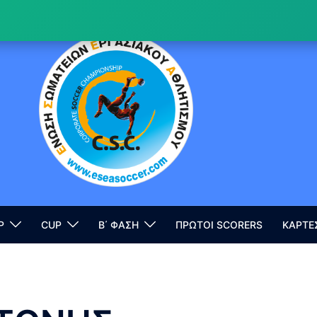
P
CUP
Β΄ ΦΑΣΗ
ΠΡΩΤΟΙ SCORERS
ΚΑΡΤΕ