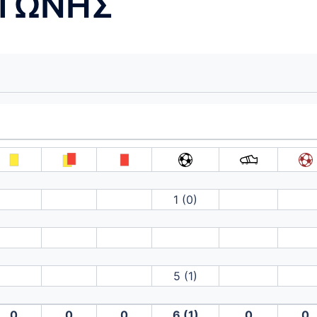
ΝΤΩΝΗΣ
1 (0)
5 (1)
0
0
0
6 (1)
0
0