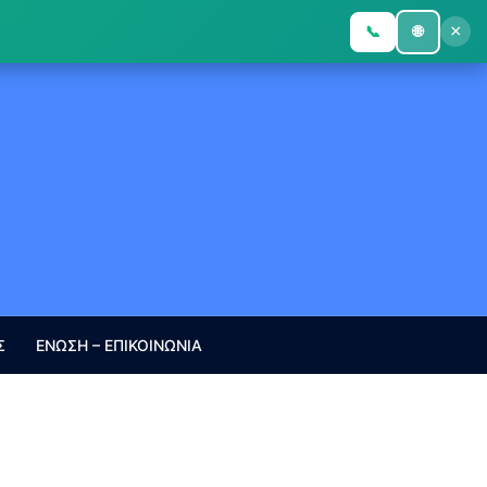
×
📞
🌐
Σ
ΕΝΩΣΗ – ΕΠΙΚΟΙΝΩΝΙΑ