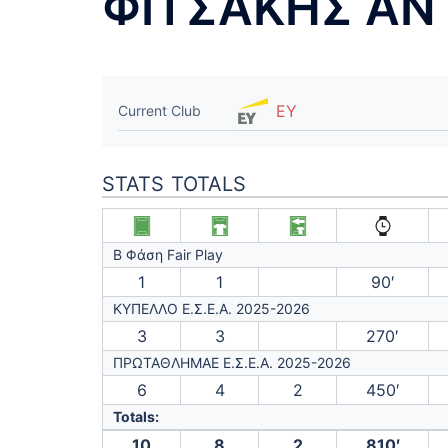
ΦΙΤΣΑΚΗΣ Α
EY
Current Club
STATS TOTALS
Β Φάση Fair Play
1
1
90′
ΚΥΠΕΛΛΟ Ε.Σ.Ε.Α. 2025-2026
3
3
270′
ΠΡΩΤΑΘΛΗΜΑΕ Ε.Σ.Ε.Α. 2025-2026
6
4
2
450′
Totals:
10
8
2
810′