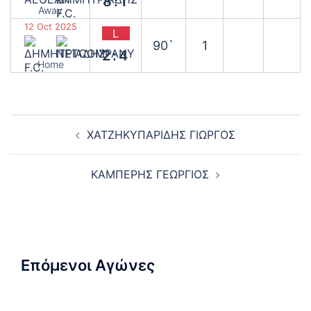
8:1
Away
12 Oct 2025
L
90`
1
2:4
Home
Post
ΧΑΤΖΗΚΥΠΑΡΙΔΗΣ ΓΙΩΡΓΟΣ
navigation
ΚΑΜΠΕΡΗΣ ΓΕΩΡΓΙΟΣ
Επόμενοι Αγώνες