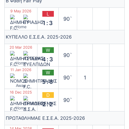
Β Φάση Fair Play
9 May 2026
L
90`
1:3
Home
ΚΥΠΕΛΛΟ Ε.Σ.Ε.Α. 2025-2026
20 Mar 2026
W
90`
4:3
Home
11 Jan 2026
W
90`
1
5:6
Away
16 Dec 2025
D
90`
2:2
Home
ΠΡΩΤΑΘΛΗΜΑΕ Ε.Σ.Ε.Α. 2025-2026
14 Mar 2026