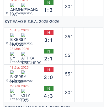
9 Μάι 2026
Ν
30`
1:3
‫Φιλοξενούμενος
ΚΥΠΕΛΛΟ Ε.Σ.Ε.Α. 2025-2026
18 Απρ 2026
Η
35`
3:1
‫Φιλοξενούμενος
28 Μαρ 2026
Ν
55`
2:1
Γηπεδούχος
13 Δεκ 2025
Η
55`
3:0
‫Φιλοξενούμενος
27 Σεπ 2025
Ν
30`
4:3
Γηπεδούχος