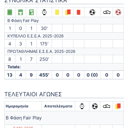
ΣΥΝΟΛΙΚΆ ΣΤΑΤΙΣΤΙΚΆ
Β Φάση Fair Play
1
0
1
30′
ΚΥΠΕΛΛΟ Ε.Σ.Ε.Α. 2025-2026
4
3
1
175′
ΠΡΩΤΑΘΛΗΜΑΕ Ε.Σ.Ε.Α. 2025-2026
8
1
7
250′
Totals:
13
4
9
455′
0
0
0
0 (0)
0
0
ΤΕΛΕΥΤΑΊΟΙ ΑΓΏΝΕΣ
Ημερομηνία
Αποτελέσματα
Β Φάση Fair Play