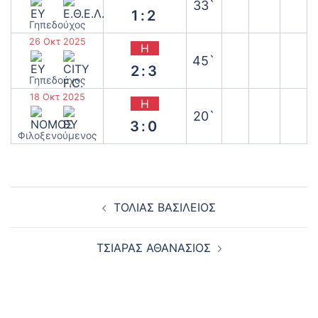
33`
1:2
Γηπεδούχος
26 Οκτ 2025
Η
45`
2:3
Γηπεδούχος
18 Οκτ 2025
Η
20`
3:0
‫Φιλοξενούμενος
Post
ΤΟΛΙΑΣ ΒΑΣΙΛΕΙΟΣ
navigation
ΤΣΙΑΡΑΣ ΑΘΑΝΑΣΙΟΣ