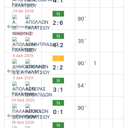
4:1
Γηπεδούχος
24 Ιαν 2026
Ν
90`
2:6
‫Φιλοξενούμενος
16 Ιαν 2026
Ν
35`
4:2
Γηπεδούχος
6 Δεκ 2025
Ι
90`
1
2:2
‫Φιλοξενούμενος
2 Δεκ 2025
Ν
54`
3:1
Γηπεδούχος
24 Νοέ 2025
Ν
90`
0:1
‫Φιλοξενούμενος
18 Νοέ 2025
Ν