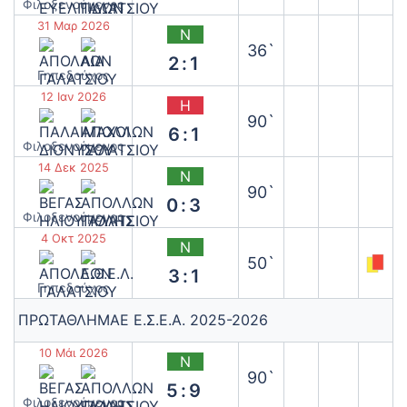
‫Φιλοξενούμενος
31 Μαρ 2026
Ν
36`
2:1
Γηπεδούχος
12 Ιαν 2026
Η
90`
6:1
‫Φιλοξενούμενος
14 Δεκ 2025
Ν
90`
0:3
‫Φιλοξενούμενος
4 Οκτ 2025
Ν
50`
3:1
Γηπεδούχος
ΠΡΩΤΑΘΛΗΜΑΕ Ε.Σ.Ε.Α. 2025-2026
10 Μάι 2026
Ν
90`
5:9
‫Φιλοξενούμενος