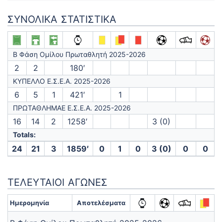
ΣΥΝΟΛΙΚΆ ΣΤΑΤΙΣΤΙΚΆ
Β Φάση Ομίλου Πρωταθλητή 2025-2026
2
2
180′
ΚΥΠΕΛΛΟ Ε.Σ.Ε.Α. 2025-2026
6
5
1
421′
1
ΠΡΩΤΑΘΛΗΜΑΕ Ε.Σ.Ε.Α. 2025-2026
16
14
2
1258′
3 (0)
Totals:
24
21
3
1859′
0
1
0
3 (0)
0
0
ΤΕΛΕΥΤΑΊΟΙ ΑΓΏΝΕΣ
Ημερομηνία
Αποτελέσματα