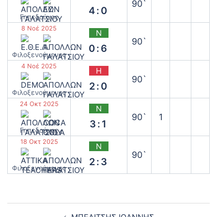
90`
4:0
Γηπεδούχος
8 Νοέ 2025
Ν
90`
0:6
‫Φιλοξενούμενος
4 Νοέ 2025
Η
90`
2:0
‫Φιλοξενούμενος
24 Οκτ 2025
Ν
90`
1
3:1
Γηπεδούχος
18 Οκτ 2025
Ν
90`
2:3
‫Φιλοξενούμενος
Post