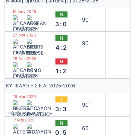
Β Φάση Ομίλου Πρωταθλητή 2025-2026
19 Ιούν 2026
Ν
90`
3:0
Γηπεδούχος
27 Μάι 2026
Ν
90`
4:2
Γηπεδούχος
28 Απρ 2026
Η
1:2
Γηπεδούχος
ΚΥΠΕΛΛΟ Ε.Σ.Ε.Α. 2025-2026
16 Μάι 2026
Ι
90`
3:3
‫Φιλοξενούμενος
7 Μάι 2026
Ν
65`
0:5