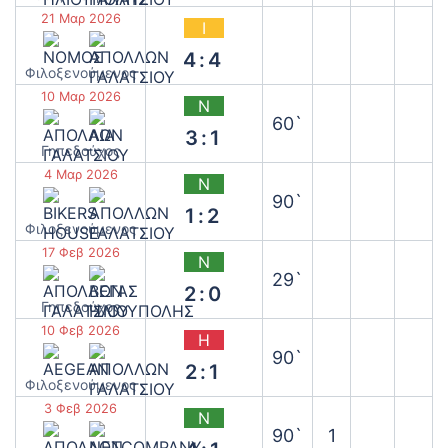
21 Μαρ 2026
Ι
4:4
‫Φιλοξενούμενος
10 Μαρ 2026
Ν
60`
3:1
Γηπεδούχος
4 Μαρ 2026
Ν
90`
1:2
‫Φιλοξενούμενος
17 Φεβ 2026
Ν
29`
2:0
Γηπεδούχος
10 Φεβ 2026
Η
90`
2:1
‫Φιλοξενούμενος
3 Φεβ 2026
Ν
90`
1